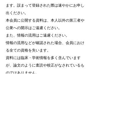
ます。誤まって登録された際は速やかにお申し
出ください。
本会員に公開する資料は、本人以外の第三者や
公衆への開示はご遠慮ください。
また、情報の流用はご遠慮ください。
​情報の流用などが確認された場合、会員におけ
る全ての資格を失います。
資料には臨床・学術情報を多く含んでいます
が、論文のように査読や校正がなされているも
のではありません。
掲載情報・内容については、講演資料を提出し
た個人の意見・見解によるものであり、本研究
会としての見解ではございません。 予めご了承
ください。